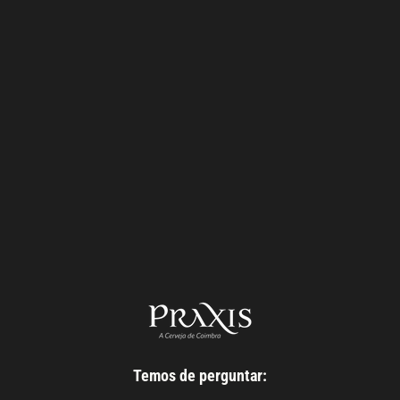
E-mail
Número de telefone
Mensagem
Temos de perguntar: